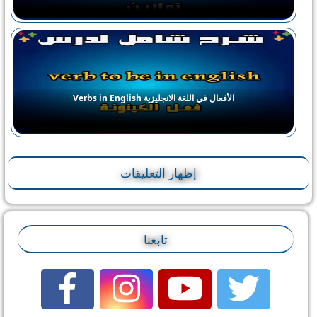
الأفعال في اللغة الانجليزية Verbs in English
إظهار التعليقات
تابعنا