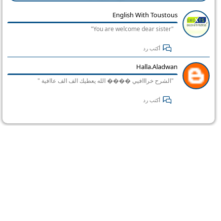
English With Toustous
"You are welcome dear sister"
أكتب رد
Halla.aladwan
"الشرح خرااافيي ���� الله يعطيك الف الف عاافية "
أكتب رد