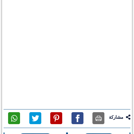
مشاركة
طباعة
فيس
بنترست
تويتر
واتس