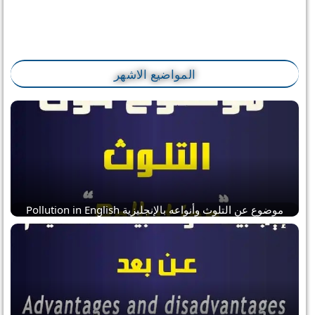
المواضيع الاشهر
موضوع عن التلوث وأنواعه بالإنجليزية Pollution in English