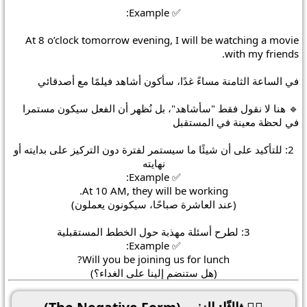
✅ Example:
At 8 o’clock tomorrow evening, I will be watching a movie
with my friends.
في الساعة الثامنة مساءً غدًا، سأكون أشاهد فيلمًا مع أصدقائي
🔹 هنا لا نقول فقط "سأشاهد"، بل نُظهر أن الفعل سيكون مستمرا
في لحظة معينة في المستقبل
2: للتأكيد على أن شيئًا ما سيستمر لفترة دون التركيز على بدايته أو
نهايته
✅ Example:
At 10 AM, they will be working.
(عند العاشرة صباحًا، سيكونون يعملون)
3: لطرح أسئلة مهذبة حول الخطط المستقبلية
✅ Example:
Will you be joining us for lunch?
(هل ستنضم إلينا على الغداء؟)