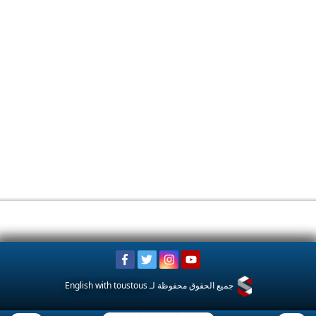
English with toustous
جميع الحقوق محفوظة لـ