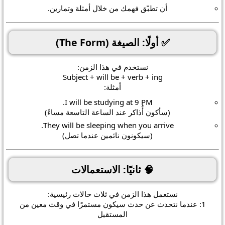
أن تطبّق فهمك من خلال أمثلة وتمارين.
✅ أولًا: الصيغة (The Form)
نستخدم في هذا الزمن:
Subject + will be + verb + ing
أمثلة:
I
will be studying
at 9 PM.
(سأكون أُذاكر عند الساعة التاسعة مساءً)
They
will be sleeping
when you arrive.
(سيكونون نائمين عندما تصل)
🧠 ثانيًا: الاستعمالات
نستعمل هذا الزمن في ثلاث حالات رئيسية:
1: عندما نتحدث عن حدث سيكون مستمرًا في وقت معين من
المستقبل