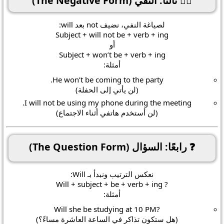
🙅‍♂️ ثالثًا: النفي (The Negative Form)
لصياغة النفي، نضيف
not
بعد
will
:
Subject + will not be + verb + ing
أو
Subject + won’t be + verb + ing
أمثلة:
He
won’t be coming
to the party.
(لن يأتي إلى الحفلة)
I
will not be using
my phone during the meeting.
(لن أستخدم هاتفي أثناء الاجتماع)
❓ رابعًا: السؤال (The Question Form)
نعكس الترتيب ونبدأ بـ
Will
:
Will + subject + be + verb + ing
?
أمثلة:
be studying
at 10 PM
?Will she
(هل ستكون تذاكر في الساعة العاشرة مساءً؟)