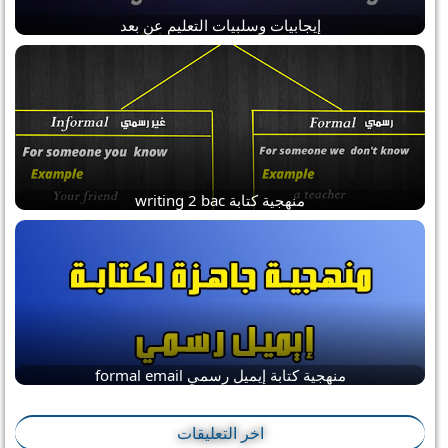
إيجابيات وسلبيات التعليم عن بعد
منهجية كتابة writing 2 bac
منهجية كتابة إيميل رسمي formal email
اخر التعليقات