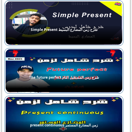
شرح زمن المضارع البسيط Simple Present
شرح زمن المستقبل التام The future perfect
زمن المضارع المستمر present continuous