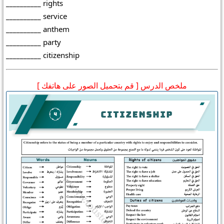
__________ rights
__________ service
__________ anthem
__________ party
__________ citizenship
ملخص الدرس [ قم بتحميل الصور على هاتفك ]