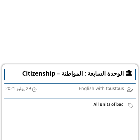
🏛️ الوحدة السابعة : المواطنة – Citizenship
English with toustous
29 يوليو 2021
All units of bac