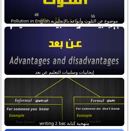
موضوع عن التلوث وأنواعه بالإنجليزية Pollution in English
إيجابيات وسلبيات التعليم عن بعد
منهجية كتابة writing 2 bac