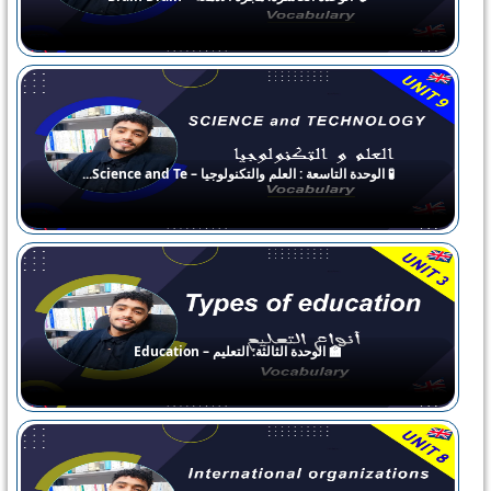
🧪 الوحدة التاسعة : العلم والتكنولوجيا – Science and Te...
🏫 الوحدة الثالثة: التعليم – Education