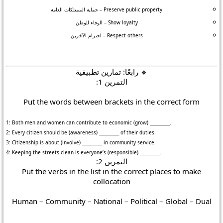
Preserve public property – حماية الممتلكات العامة
Show loyalty – الوفاء للوطن
Respect others – احترام الآخرين
🔹 رابعًا: تمارين تطبيقية
التمرين 1:
Put the words between brackets in the correct form
1: Both men and women can contribute to economic (grow) __________.
2: Every citizen should be (awareness) __________ of their duties.
3: Citizenship is about (involve) __________ in community service.
4: Keeping the streets clean is everyone’s (responsible) __________.
التمرين 2:
Put the verbs in the list in the correct places to make
collocation
Human – Community – National – Political – Global – Dual