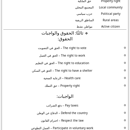
Property right
حق الملكية
Local community
المجتمع المحلي
Political party
حزب سياسي
Rural areas
المناطق الريفية
Active citizen
مواطن نشط
🔹 ثالثًا: الحقوق والواجبات
الحقوق:
The right to vote – الحق في التصويت
The right to work – الحق في العمل
The right to education – الحق في التعليم
The right to have a shelter – الحق في السكن
Health care – الرعاية الصحية
Property right – حق التملك
الواجبات:
Pay taxes – دفع الضرائب
Defend the country – الدفاع عن الوطن
Respect the law – احترام القانون
Participate in voluntary work – العمل التطوعي