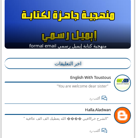
منهجية كتابة إيميل رسمي formal email
اخر التعليقات
English With Toustous
"You are welcome dear sister"
أكتب رد
Halla.aladwan
"الشرح خرااافيي ���� الله يعطيك الف الف عاافية "
أكتب رد