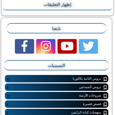
إظهار التعليقات
تابعنا
التسميات
دروس التانية بكالوريا
12
دروس المبتدئين
6
شروحات الأزمنة
12
قصص قصيرة
6
منهجيات كتابة الرايتين
2